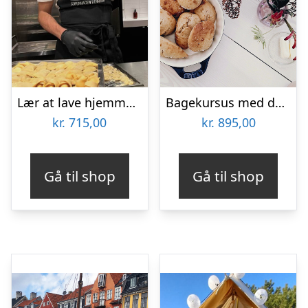
Lær at lave hjemmelavet pasta hos CPH Cooking Class
Bagekursus med danske klassikere hos CPH Cooking Class
kr.
715,00
kr.
895,00
Gå til shop
Gå til shop