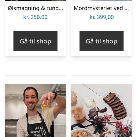
Ølsmagning & rundvisning hos Gamma Brewing
Mordmysteriet ved Christiansborg med Solve a Mystery
kr.
250,00
kr.
399,00
Gå til shop
Gå til shop