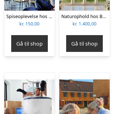
Spiseoplevelse hos Skippers Dreng
Naturophold hos Bellinge House
kr.
150,00
kr.
1.400,00
Gå til shop
Gå til shop