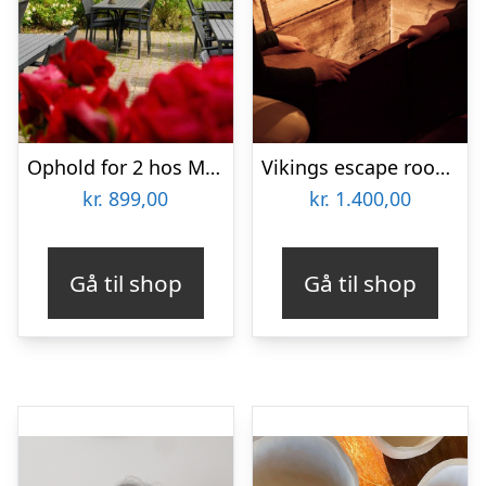
Ophold for 2 hos Menstrup Kro
Vikings escape room hos Escape Copenhagen
kr.
899,00
kr.
1.400,00
Gå til shop
Gå til shop