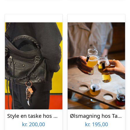
Style en taske hos Kreativoli
Ølsmagning hos Taphouse
kr.
200,00
kr.
195,00