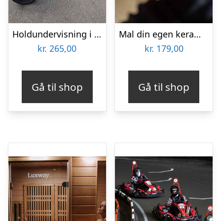
Holdundervisning i BMX hos L.O.W Skate Academy
Mal din egen keramik hos Keramiko
kr.
265,00
kr.
179,00
Gå til shop
Gå til shop