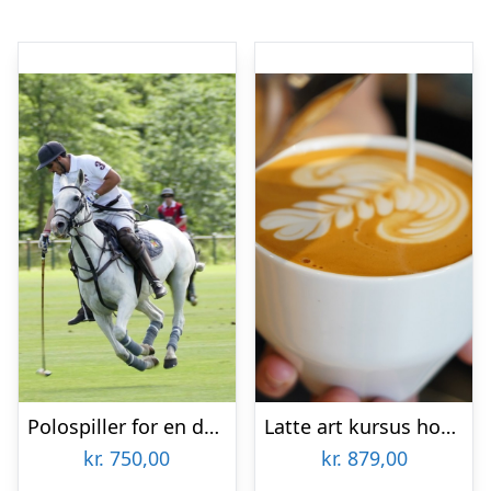
Polospiller for en dag hos Copenhagen Polo Club
Latte art kursus hos Coffee Collective
kr.
750,00
kr.
879,00