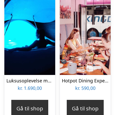
Luksusoplevelse med Floating, Massage & Sauna hos Copenhagen Float
Hotpot Dining Experience hos Hot Pot Republic
kr.
1.690,00
kr.
590,00
Gå til shop
Gå til shop