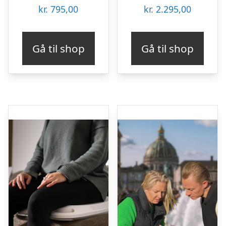
kr.
795,00
kr.
2.295,00
Gå til shop
Gå til shop