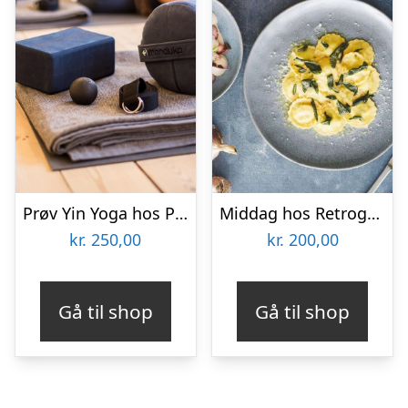
Prøv Yin Yoga hos Power Yoga Copenhagen
Middag hos Retrogusto
kr.
250,00
kr.
200,00
Gå til shop
Gå til shop