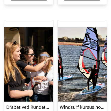
Drabet ved Rundetårn med Solve a Mystery
Windsurf kursus hos Copenhagen Surf School