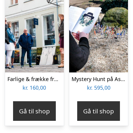
Farlige & frække fruentimmere med Fruentimmerture
Mystery Hunt på Assistens Kirkegård
kr.
160,00
kr.
595,00
Gå til shop
Gå til shop