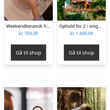
Weekendkeramik hos Lodewa Studio & Boutique
Ophold for 2 i vingårdshytte på Fejø
kr.
550,00
kr.
1.600,00
Gå til shop
Gå til shop