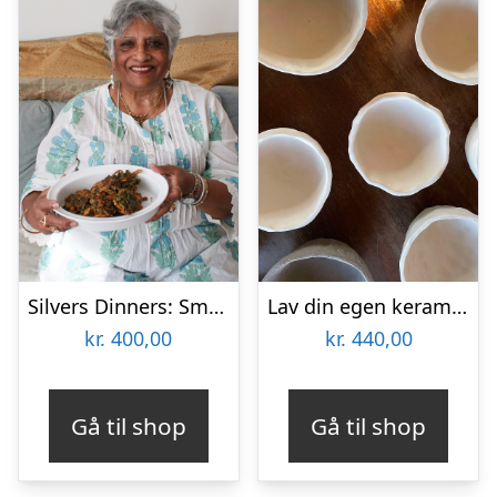
Silvers Dinners: Smagen af Indien med Sarah
Lav din egen keramikkop hos MetteMaje Keramik
kr.
400,00
kr.
440,00
Gå til shop
Gå til shop