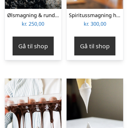
Ølsmagning & rundvisning hos Gamma Brewing
Spiritussmagning hos Nordic Ethanol
kr.
250,00
kr.
300,00
Gå til shop
Gå til shop