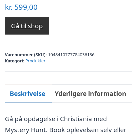
kr.
599,00
Gå til shop
Varenummer (SKU):
1048410777784036136
Kategori:
Produkter
Beskrivelse
Yderligere information
Gå på opdagelse i Christiania med
Mystery Hunt. Book oplevelsen selv eller