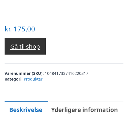
kr.
175,00
Gå til shop
Varenummer (SKU):
1048417337416220317
Kategori:
Produkter
Beskrivelse
Yderligere information