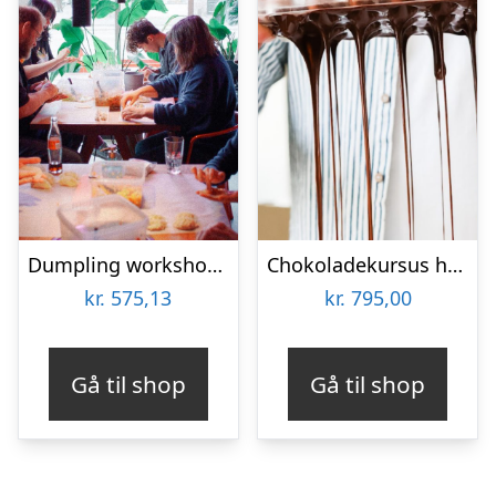
Dumpling workshop hos Hot Pot Republic
Chokoladekursus hos Karoline Trier
kr.
575,13
kr.
795,00
Gå til shop
Gå til shop