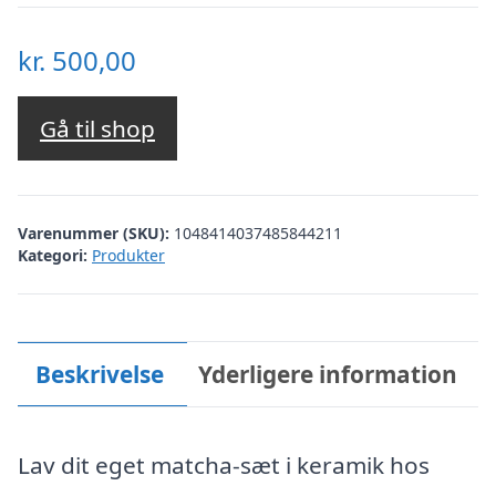
kr.
500,00
Gå til shop
Varenummer (SKU):
1048414037485844211
Kategori:
Produkter
Beskrivelse
Yderligere information
Lav dit eget matcha-sæt i keramik hos