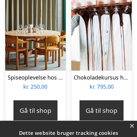
Spiseoplevelse hos Aamanns Genbo
Chokoladekursus hos Karoline Trier
kr.
250,00
kr.
795,00
Gå til shop
Gå til shop
×
Dette website bruger tracking cookies