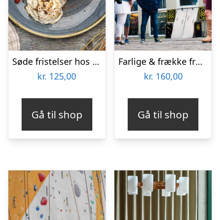
Søde fristelser hos Restaurant Couloir
Farlige & frække fruentimmere med Fruentimmerture
kr.
125,00
kr.
160,00
Gå til shop
Gå til shop