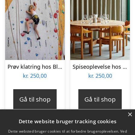
Prøv klatring hos Blocs & Walls
Spiseoplevelse hos Aamanns Genbo
kr.
250,00
kr.
250,00
Gå til shop
Gå til shop
×
Dette website bruger tracking cookies
Dette websted bruger cookies til at forbedre brugeroplevelsen. Ved