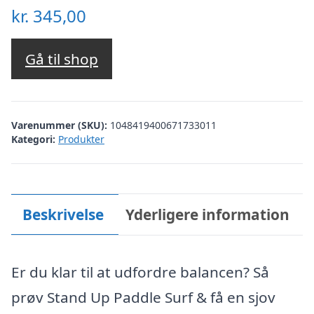
kr.
345,00
Gå til shop
Varenummer (SKU):
1048419400671733011
Kategori:
Produkter
Beskrivelse
Yderligere information
Er du klar til at udfordre balancen? Så
prøv Stand Up Paddle Surf & få en sjov