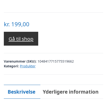
kr.
199,00
Gå til shop
Varenummer (SKU):
1048417715775519662
Kategori:
Produkter
Beskrivelse
Yderligere information