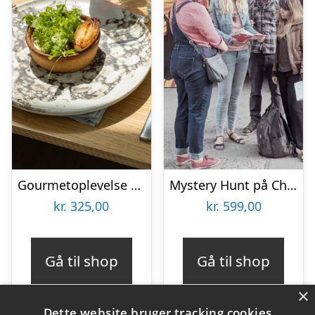
Gourmetoplevelse hos Restaurant Gemini
Mystery Hunt på Christiania
kr.
325,00
kr.
599,00
Gå til shop
Gå til shop
×
Dette website bruger tracking cookies