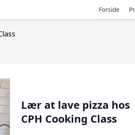
Forside
P
Class
Lær at lave pizza hos
CPH Cooking Class