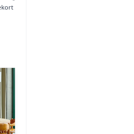
ekort