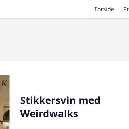
Forside
P
Stikkersvin med
Weirdwalks