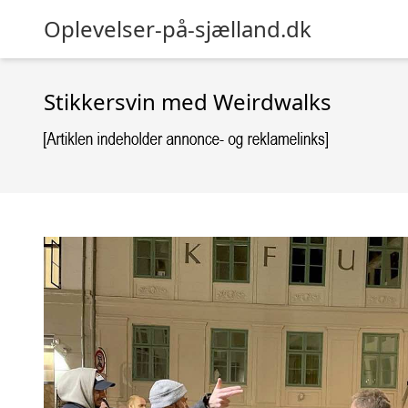
Oplevelser-på-sjælland.dk
Stikkersvin med Weirdwalks