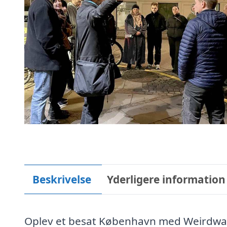
Beskrivelse
Yderligere information
Oplev et besat København med Weirdwal