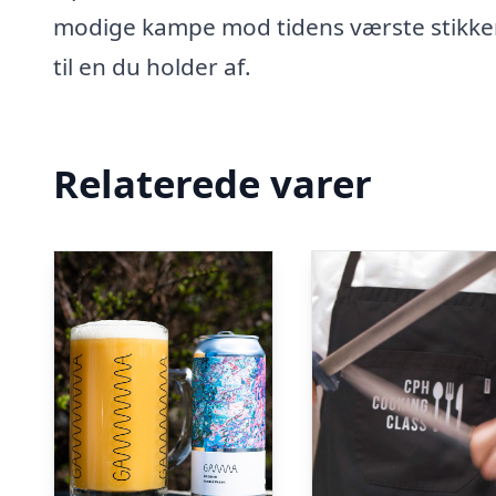
modige kampe mod tidens værste stikker
til en du holder af.
Relaterede varer