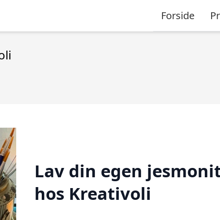
Forside
P
oli
Lav din egen jesmoni
hos Kreativoli