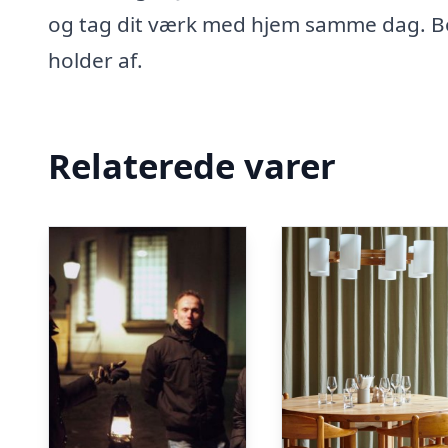
og tag dit værk med hjem samme dag. Boo
holder af.
Relaterede varer