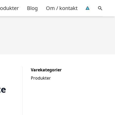
rodukter
Blog
Om / kontakt
Varekategorier
Produkter
te