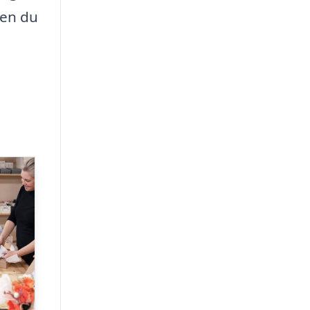
 en du