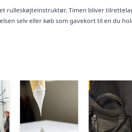
rulleskøjteinstruktør. Timen bliver tilrettela
lsen selv eller køb som gavekort til en du ho