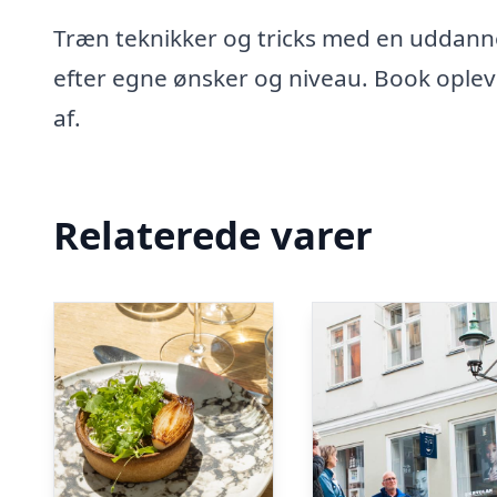
Træn teknikker og tricks med en uddannet 
efter egne ønsker og niveau. Book opleve
af.
Relaterede varer