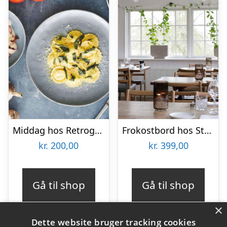
Middag hos Retrogusto
Frokostbord hos Strandmøllekroen
kr.
200,00
kr.
399,00
Gå til shop
Gå til shop
×
Dette website bruger tracking cookies