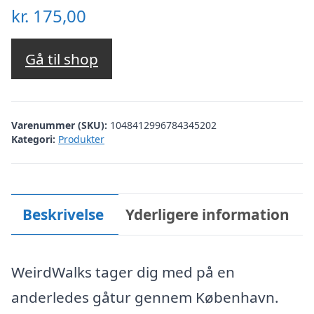
kr.
175,00
Gå til shop
Varenummer (SKU):
1048412996784345202
Kategori:
Produkter
Beskrivelse
Yderligere information
WeirdWalks tager dig med på en
anderledes gåtur gennem København.