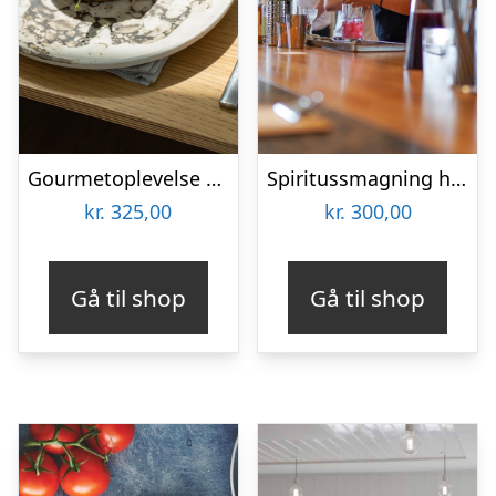
Gourmetoplevelse hos Restaurant Gemini
Spiritussmagning hos Nordic Ethanol
kr.
325,00
kr.
300,00
Gå til shop
Gå til shop