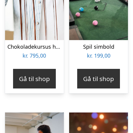
Chokoladekursus hos Karoline Trier
Spil simbold
kr.
795,00
kr.
199,00
Gå til shop
Gå til shop