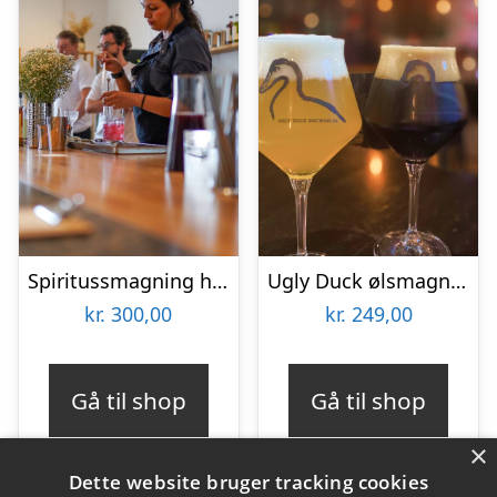
Spiritussmagning hos Nordic Ethanol
Ugly Duck ølsmagning hos Tribeca
kr.
300,00
kr.
249,00
Gå til shop
Gå til shop
×
Dette website bruger tracking cookies