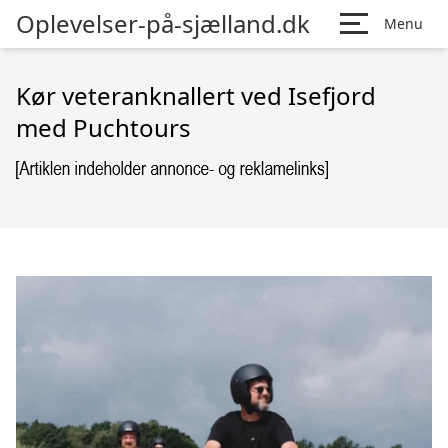
Oplevelser-på-sjælland.dk
Menu
Kør veteranknallert ved Isefjord
med Puchtours