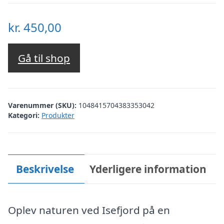
kr.
450,00
Gå til shop
Varenummer (SKU):
1048415704383353042
Kategori:
Produkter
Beskrivelse
Yderligere information
Oplev naturen ved Isefjord på en