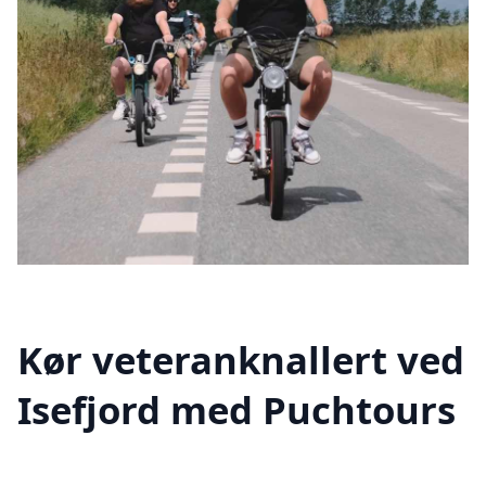
Kør veteranknallert ved
Isefjord med Puchtours