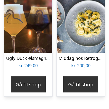
Ugly Duck ølsmagning hos Tribeca
Middag hos Retrogusto
kr.
249,00
kr.
200,00
Gå til shop
Gå til shop