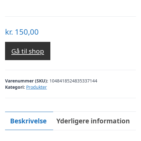
kr.
150,00
Gå til shop
Varenummer (SKU):
1048418524835337144
Kategori:
Produkter
Beskrivelse
Yderligere information